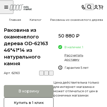
Главная
Каталог
Раковины из окаменелого дерева
Раковина из
50 880 ₽
окаменелого
дерева OD-62163
В наличии: 1
46*41*14 из
Рассчитать
натурального
доставку
камня
Гарантия 5 лет
Арт.
62163
Цена действительна только
для интернет-магазина и
В корзину
может отличаться от цен в
розничных магазинах
Купить в 1 клик