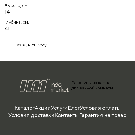
Высота, см.
14
Глубина, см.
41
Назад к списку
Раковины из камня
для ванной комнаты
Каталог
Акции
Услуги
Блог
Условия оплаты
Условия доставки
Контакты
Гарантия на товар