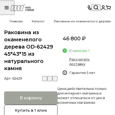
Главная
Каталог
Раковины из окаменелого дерева
Раковина из
46 800 ₽
окаменелого
дерева OD-62429
В наличии: 1
45*43*15 из
Рассчитать
натурального
доставку
камня
Гарантия 5 лет
Арт.
62429
Цена действительна только
для интернет-магазина и
В корзину
может отличаться от цен в
розничных магазинах
Купить в 1 клик