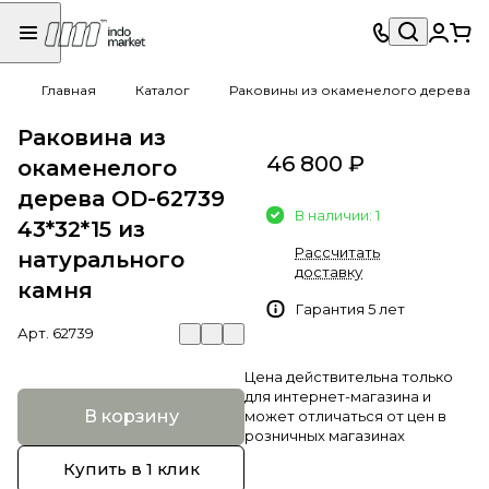
Главная
Каталог
Раковины из окаменелого дерева
Раковина из
46 800 ₽
окаменелого
дерева OD-62739
В наличии: 1
43*32*15 из
Рассчитать
натурального
доставку
камня
Гарантия 5 лет
Арт.
62739
Цена действительна только
для интернет-магазина и
В корзину
может отличаться от цен в
розничных магазинах
Купить в 1 клик