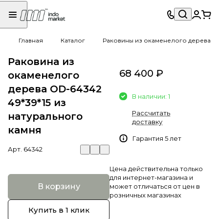
Главная
Каталог
Раковины из окаменелого дерева
Раковина из
68 400 ₽
окаменелого
дерева OD-64342
В наличии: 1
49*39*15 из
Рассчитать
натурального
доставку
камня
Гарантия 5 лет
Арт.
64342
Цена действительна только
для интернет-магазина и
В корзину
может отличаться от цен в
розничных магазинах
Купить в 1 клик