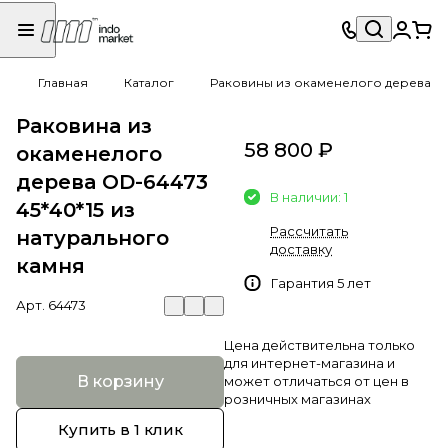
Главная
Каталог
Раковины из окаменелого дерева
Раковина из
58 800 ₽
окаменелого
дерева OD-64473
В наличии: 1
45*40*15 из
Рассчитать
натурального
доставку
камня
Гарантия 5 лет
Арт.
64473
Цена действительна только
для интернет-магазина и
В корзину
может отличаться от цен в
розничных магазинах
Купить в 1 клик