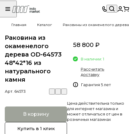
Главная
Каталог
Раковины из окаменелого дерева
Раковина из
58 800 ₽
окаменелого
дерева OD-64573
В наличии: 1
48*42*16 из
Рассчитать
натурального
доставку
камня
Гарантия 5 лет
Арт.
64573
Цена действительна только
для интернет-магазина и
В корзину
может отличаться от цен в
розничных магазинах
Купить в 1 клик