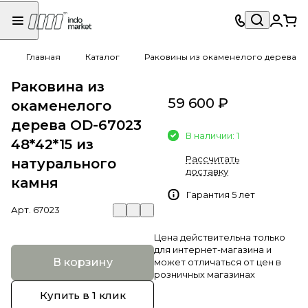
Главная
Каталог
Раковины из окаменелого дерева
Раковина из
59 600 ₽
окаменелого
дерева OD-67023
В наличии: 1
48*42*15 из
Рассчитать
натурального
доставку
камня
Гарантия 5 лет
Арт.
67023
Цена действительна только
для интернет-магазина и
В корзину
может отличаться от цен в
розничных магазинах
Купить в 1 клик