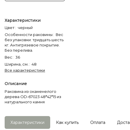
Характеристики
Цвет
:
черный
Особенности раковины
:
Вес
без упаковки: тридцать шесть
кг. Антигрязевое покрытие.
Без перелива.
Вес
:
36
Ширина, см.
:
48
Все характеристики
Описание
Раковина из окаменелого
дерева OD-67023 48*42*15 из
натурального камня
Характеристики
Как купить
Оплата
Доста