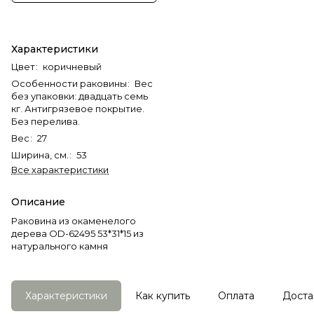
Характеристики
Цвет
:
коричневый
Особенности раковины
:
Вес
без упаковки: двадцать семь
кг. Антигрязевое покрытие.
Без перелива.
Вес
:
27
Ширина, см.
:
53
Все характеристики
Описание
Раковина из окаменелого
дерева OD-62495 53*31*15 из
натурального камня
Характеристики
Как купить
Оплата
Доста