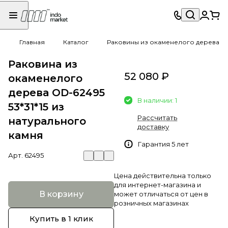
Главная
Каталог
Раковины из окаменелого дерева
Раковина из
52 080 ₽
окаменелого
дерева OD-62495
В наличии: 1
53*31*15 из
Рассчитать
натурального
доставку
камня
Гарантия 5 лет
Арт.
62495
Цена действительна только
для интернет-магазина и
В корзину
может отличаться от цен в
розничных магазинах
Купить в 1 клик