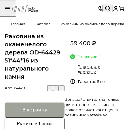
Главная
Каталог
Раковины из окаменелого дерева
Раковина из
59 400 ₽
окаменелого
дерева OD-64429
В наличии: 1
51*44*16 из
Рассчитать
натурального
доставку
камня
Гарантия 5 лет
Арт.
64429
Цена действительна только
для интернет-магазина и
В корзину
может отличаться от цен в
розничных магазинах
Купить в 1 клик