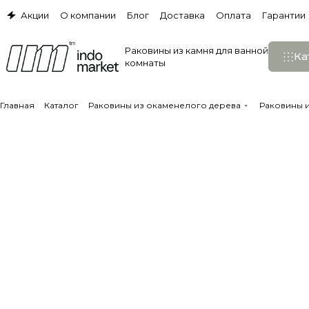
Акции
О компании
Блог
Доставка
Оплата
Гарантии
Раковины из камня для ванной
Ка
комнаты
Главная
Каталог
Раковины из окаменелого дерева
Раковины 