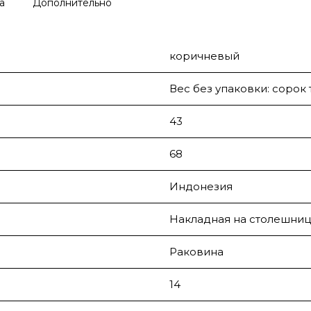
а
Дополнительно
коричневый
Вес без упаковки: сорок 
43
68
Индонезия
Накладная на столешниц
Раковина
14