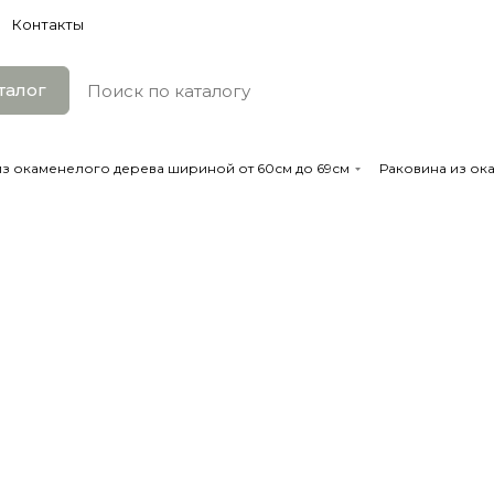
Контакты
талог
из окаменелого дерева шириной от 60см до 69см
Раковина из ок