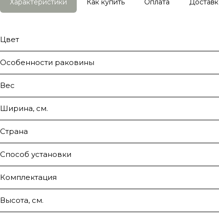
Характеристики
Как купить
Оплата
Доставк
Цвет
Особенности раковины
Вес
Ширина, см.
Страна
Способ установки
Комплектация
Высота, см.