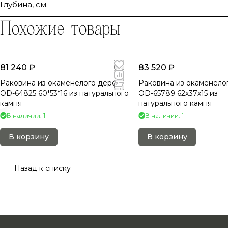
Глубина, см.
Похожие товары
81 240 ₽
83 520 ₽
Раковина из окаменелого дерева
Раковина из окаменело
OD-64825 60*53*16 из натурального
OD-65789 62х37х15 из
камня
натурального камня
В наличии: 1
В наличии: 1
В корзину
В корзину
Назад к списку