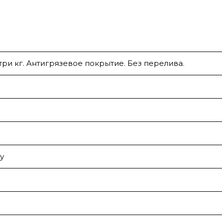
три кг. Антигрязевое покрытие. Без перелива.
у