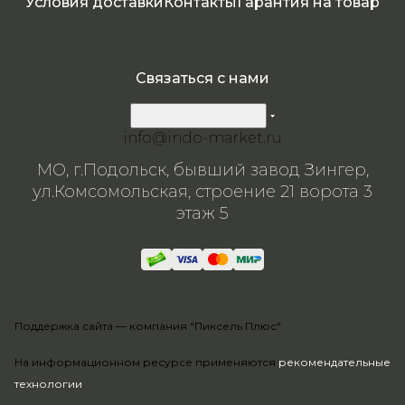
Условия доставки
Контакты
Гарантия на товар
Связаться с нами
8 800 200-57-24
info@indo-market.ru
МО, г.Подольск, бывший завод Зингер,
ул.Комсомольская, строение 21 ворота 3
этаж 5
Поддержка сайта —
компания "Пиксель Плюс"
На информационном ресурсе применяются
рекомендательные
технологии
.