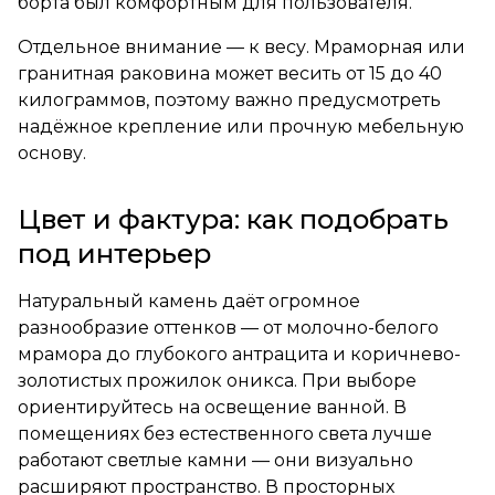
борта был комфортным для пользователя.
Отдельное внимание — к весу. Мраморная или
гранитная раковина может весить от 15 до 40
килограммов, поэтому важно предусмотреть
надёжное крепление или прочную мебельную
основу.
Цвет и фактура: как подобрать
под интерьер
Натуральный камень даёт огромное
разнообразие оттенков — от молочно-белого
мрамора до глубокого антрацита и коричнево-
золотистых прожилок оникса. При выборе
ориентируйтесь на освещение ванной. В
помещениях без естественного света лучше
работают светлые камни — они визуально
расширяют пространство. В просторных