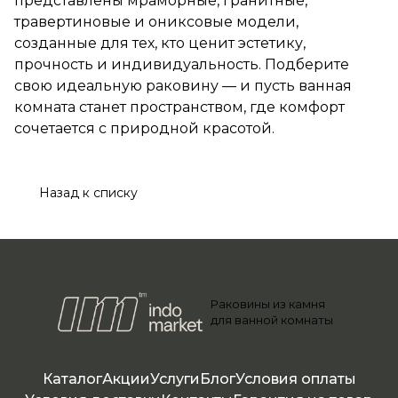
представлены мраморные, гранитные,
травертиновые и ониксовые модели,
созданные для тех, кто ценит эстетику,
прочность и индивидуальность. Подберите
свою идеальную раковину — и пусть ванная
комната станет пространством, где комфорт
сочетается с природной красотой.
Назад к списку
Раковины из камня
для ванной комнаты
Каталог
Акции
Услуги
Блог
Условия оплаты