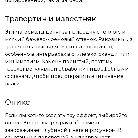
полированной, так и матовой.
Травертин и известняк
Эти материалы ценят за природную теплоту и
мягкий бежево-кремовый оттенок. Раковины из
травертина выглядят уютно и органично,
особенно в интерьерах в стиле эко, сканди или
минимализм. Камень пористый, поэтому
требует регулярной обработки гидрофобными
составами, чтобы предотвратить впитывание
влаги.
Оникс
Если вы хотите создать вау-эффект, выбирайте
оникс. Этот полупрозрачный камень
завораживает глубиной цвета и рисунком. В
сочетании с подсветкой он превращает