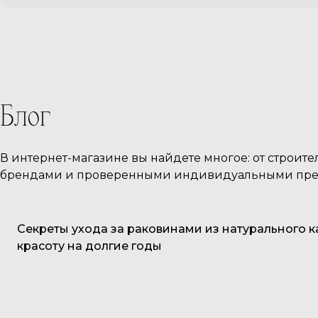
Блог
В интернет-магазине вы найдете многое: от строит
брендами и проверенными индивидуальными предп
Советы покупателям
Секреты ухода за раковинами из натурального к
красоту на долгие годы