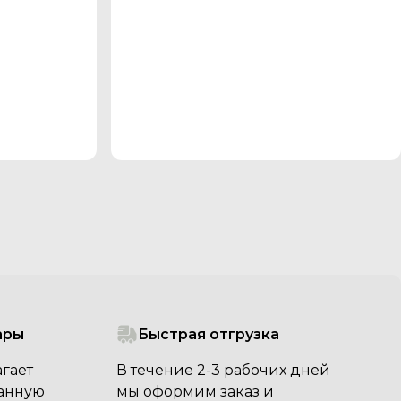
ары
Быстрая отгрузка
гает
В течение 2-3 рабочих дней
анную
мы оформим заказ и