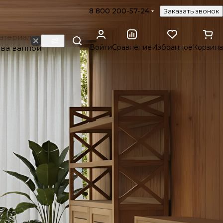
8 800 200-57-24
Заказать звонок
атериалы,
Войти
Сравнение
Избранное
Корзина
тва ванной