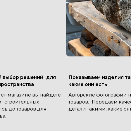
 выбор решений для
Показываем изделия та
пространства
какие они есть
нет-магазине вы найдете
Авторские фотографии 
от строительных
товаров. Передаём каче
ов до товаров для
детали такими, какие они
ва.