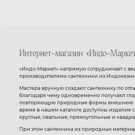
Интернет-магазин «Индо-Марке
«Индо-Маркет» напрямую сотрудничает с 
производителями сантехники из Индонезии
Мастера вручную создают сантехнику по отл
благодаря чему одновременно получают гл
повторяющую природные формы внешнюю по
время в нашем каталоге доступны изделия 
круглые, овальные, прямоугольные и квадра
При этом сантехника из природных материало