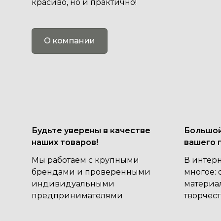
красиво, но и практично!
О компании
Будьте уверены в качестве
Большой
наших товаров!
вашего 
Мы работаем с крупными
В интер
брендами и проверенными
многое: 
индивидуальными
материал
предпринимателями
творчест