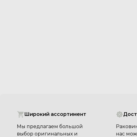
Широкий ассортимент
Дост
Мы предлагаем большой
Раковин
выбор оригинальных и
нас мож