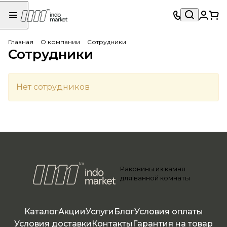
Главная
О компании
Сотрудники
Сотрудники
Нет сотрудников
Раковины из камня
для ванной комнаты
Каталог
Акции
Услуги
Блог
Условия оплаты
Условия доставки
Контакты
Гарантия на товар