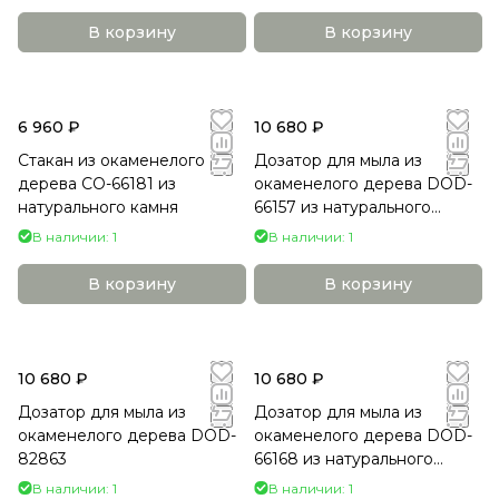
В корзину
В корзину
6 960 ₽
10 680 ₽
Стакан из окаменелого
Дозатор для мыла из
дерева СO-66181 из
окаменелого дерева DOD-
натурального камня
66157 из натурального
камня
В наличии: 1
В наличии: 1
В корзину
В корзину
10 680 ₽
10 680 ₽
Дозатор для мыла из
Дозатор для мыла из
окаменелого дерева DOD-
окаменелого дерева DOD-
82863
66168 из натурального
камня
В наличии: 1
В наличии: 1