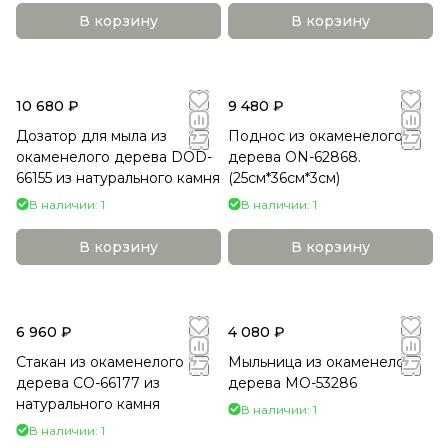
В корзину
В корзину
10 680 ₽
9 480 ₽
Дозатор для мыла из
Поднос из окаменелого
окаменелого дерева DOD-
дерева ON-62868.
66155 из натурального камня
(25см*36см*3см)
В наличии: 1
В наличии: 1
В корзину
В корзину
6 960 ₽
4 080 ₽
Стакан из окаменелого
Мыльница из окаменелого
дерева СO-66177 из
дерева MO-53286
натурального камня
В наличии: 1
В наличии: 1