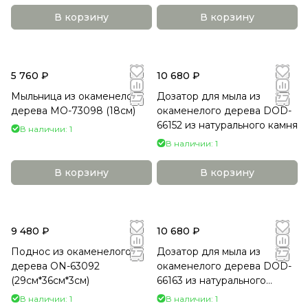
В корзину
В корзину
5 760 ₽
10 680 ₽
Мыльница из окаменелого
Дозатор для мыла из
дерева MO-73098 (18см)
окаменелого дерева DOD-
66152 из натурального камня
В наличии: 1
В наличии: 1
В корзину
В корзину
9 480 ₽
10 680 ₽
Поднос из окаменелого
Дозатор для мыла из
дерева ON-63092
окаменелого дерева DOD-
(29см*36см*3см)
66163 из натурального
камня
В наличии: 1
В наличии: 1