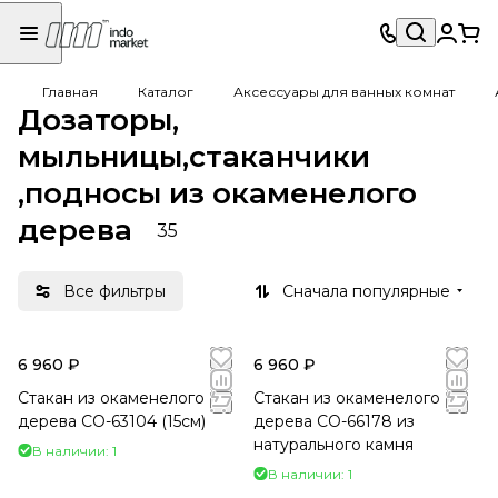
Главная
Каталог
Аксессуары для ванных комнат
Дозаторы,
мыльницы,стаканчики
,подносы из окаменелого
дерева
35
Все фильтры
Сначала популярные
6 960 ₽
6 960 ₽
Стакан из окаменелого
Стакан из окаменелого
дерева CO-63104 (15см)
дерева СO-66178 из
натурального камня
В наличии: 1
В наличии: 1