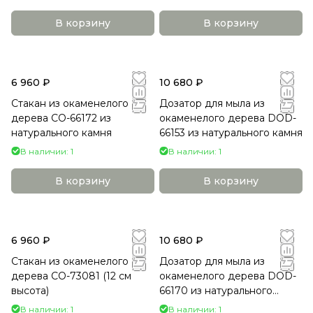
В корзину
В корзину
6 960 ₽
10 680 ₽
Стакан из окаменелого
Дозатор для мыла из
дерева СO-66172 из
окаменелого дерева DOD-
натурального камня
66153 из натурального камня
В наличии: 1
В наличии: 1
В корзину
В корзину
6 960 ₽
10 680 ₽
Стакан из окаменелого
Дозатор для мыла из
дерева CO-73081 (12 см
окаменелого дерева DOD-
высота)
66170 из натурального
камня
В наличии: 1
В наличии: 1